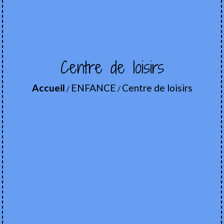
Centre de loisirs
Accueil
ENFANCE
Centre de loisirs
/
/