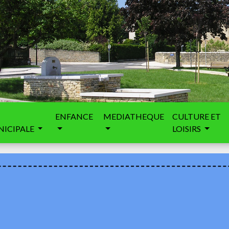
ENFANCE
MEDIATHEQUE
CULTURE ET
ICIPALE
LOISIRS