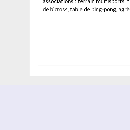
associations : terrain multisports, t
de bicross, table de ping-pong, agrès