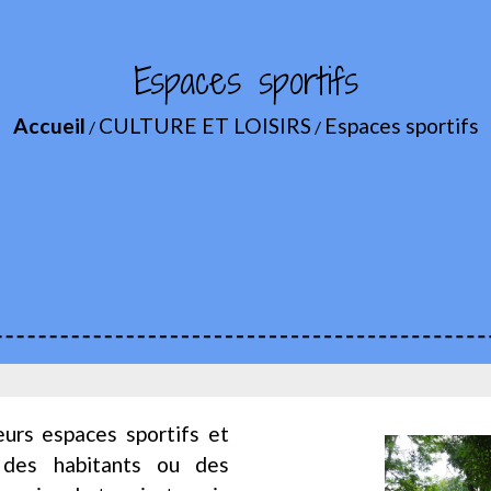
Espaces sportifs
Accueil
CULTURE ET LOISIRS
Espaces sportifs
/
/
eurs espaces sportifs et
 des habitants ou des