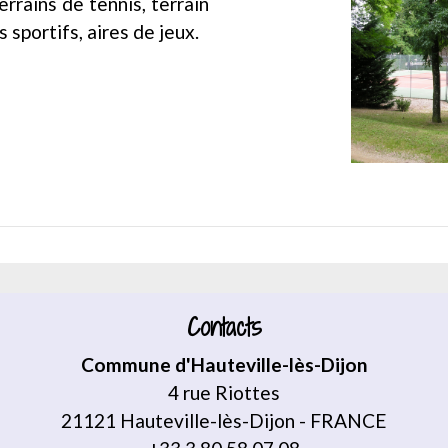
errains de tennis, terrain
 sportifs, aires de jeux.
Contacts
Commune d'Hauteville-lès-Dijon
4 rue Riottes
21121 Hauteville-lès-Dijon - FRANCE