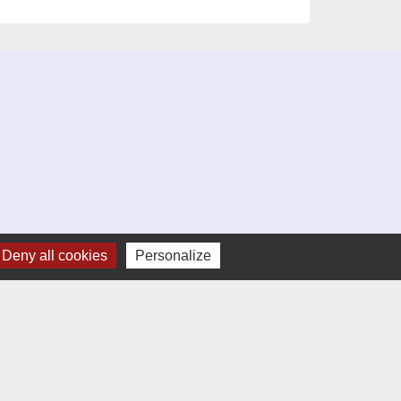
Deny all cookies
Personalize
umelages
Altura en Espagne)