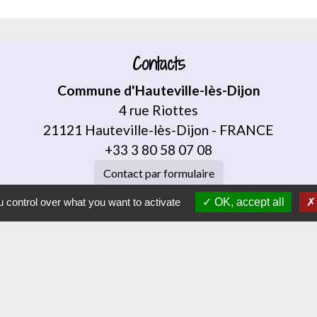
Contacts
Commune d'Hauteville-lès-Dijon
4 rue Riottes
21121 Hauteville-lès-Dijon - FRANCE
+33 3 80 58 07 08
Contact par formulaire
 control over what you want to activate
OK, accept all
J
VAJ (