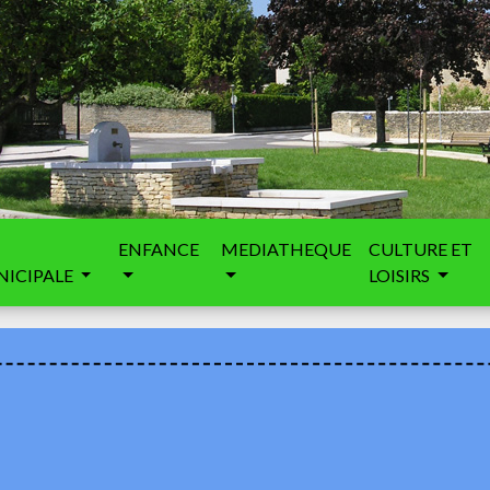
ENFANCE
MEDIATHEQUE
CULTURE ET
ICIPALE
LOISIRS