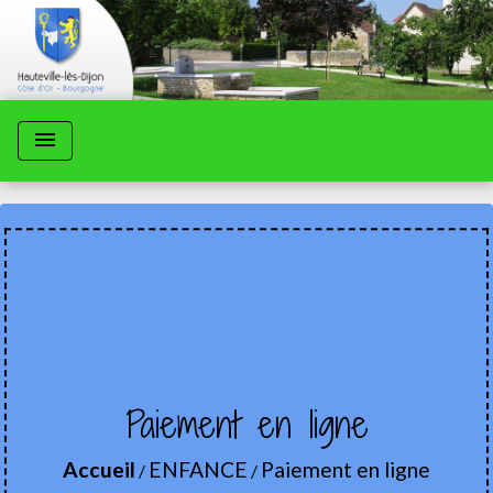
menu
Paiement en ligne
Accueil
ENFANCE
Paiement en ligne
/
/