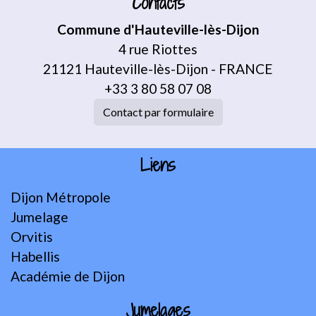
Contacts
Commune d'Hauteville-lès-Dijon
4 rue Riottes
21121 Hauteville-lès-Dijon - FRANCE
+33 3 80 58 07 08
Contact par formulaire
Liens
Dijon Métropole
Jumelage
Orvitis
Habellis
Académie de Dijon
Jumelages